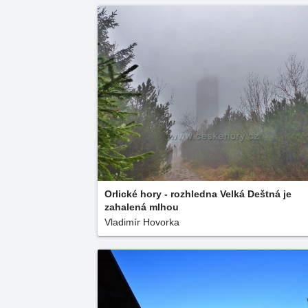
Orlické hory - rozhledna Velká Deštná je
zahalená mlhou
Vladimír Hovorka