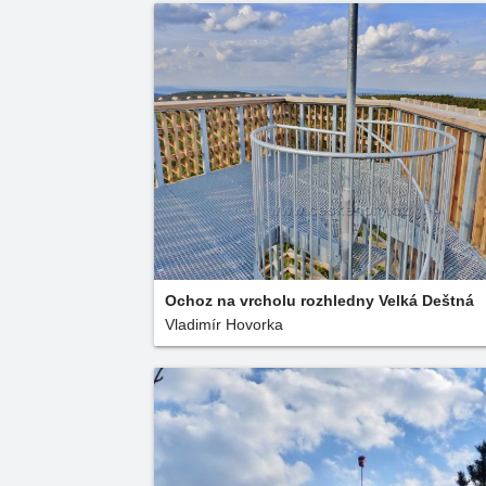
Ochoz na vrcholu rozhledny Velká Deštná
Vladimír Hovorka