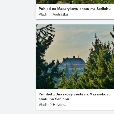
Pohled na Masarykovu chatu ma Šerlichu
Vladimír Vodrážka
Průhled z Jiráskovy cesty na Masarykovu
chatu na Šerlichu
Vladimír Hovorka