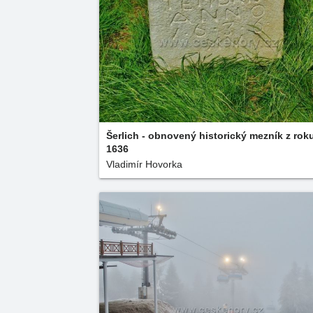
Šerlich - obnovený historický mezník z rok
1636
Vladimír Hovorka