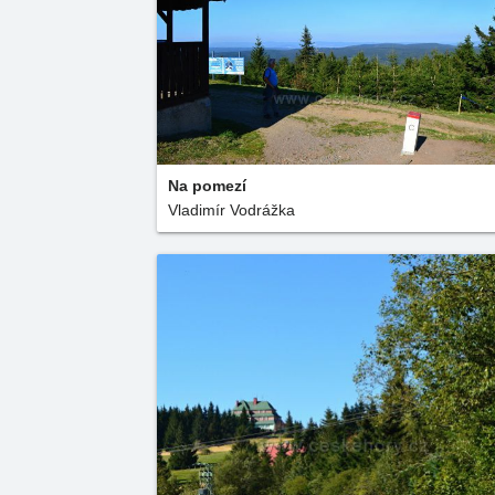
Na pomezí
Vladimír Vodrážka