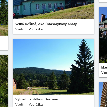
Velká Deštná, okolí Masarykovy chaty
Vladimír Vodrážka
Mas
Vla
Výhled na Velkou Deštnou
Vladimír Vodrážka