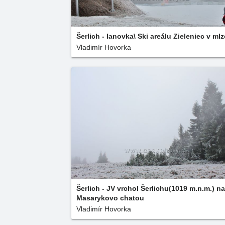
Šerlich - lanovka\ Ski areálu Zieleniec v mlz
Vladimír Hovorka
Šerlich - JV vrchol Šerlichu(1019 m.n.m.) n
Masarykovo chatou
Vladimír Hovorka